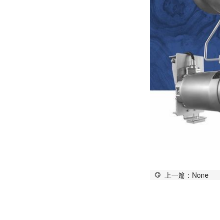
上一篇：
None