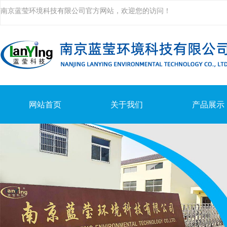
南京蓝莹环境科技有限公司官方网站，欢迎您的访问！
网站首页
关于我们
产品展示