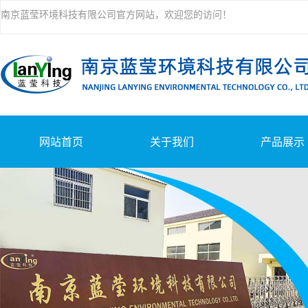
南京蓝莹环境科技有限公司官方网站，欢迎您的访问！
网站首页
关于我们
产品展示