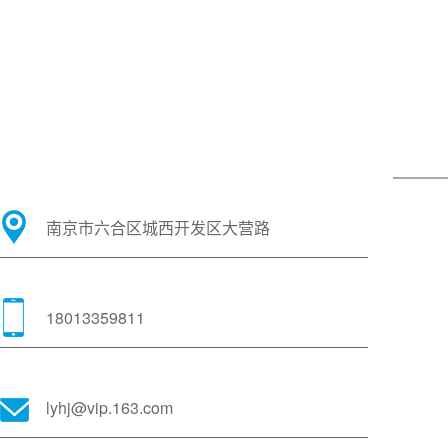
南京市六合区城西开发区大营路
18013359811
lyhj@vip.163.com