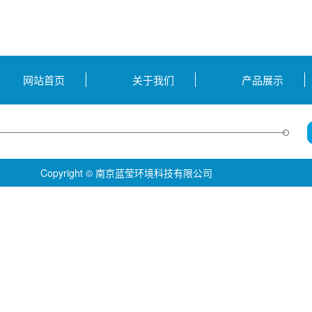
网站首页
关于我们
产品展示
Copyright © 南京蓝莹环境科技有限公司